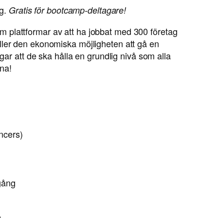
ng.
Gratis för bootcamp-deltagare!
 plattformar av att ha jobbat med 300 företag
ller den ekonomiska möjligheten att gå en
gar att de ska hålla en grundlig nivå som alla
na!
ncers)
gång