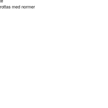
te
 brottas med normer