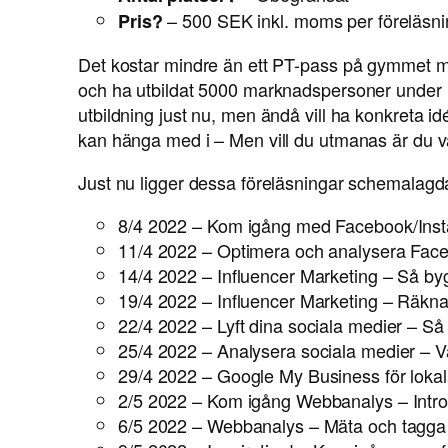
– 500 SEK inkl. moms per föreläsni
Pris?
Det kostar mindre än ett PT-pass på gymmet me
och ha utbildat 5000 marknadspersoner under 10
utbildning just nu, men ändå vill ha konkreta id
kan hänga med i – Men vill du utmanas är du vä
Just nu ligger dessa föreläsningar schemalagda
8/4 2022 – Kom igång med Facebook/Ins
11/4 2022 – Optimera och analysera Fac
14/4 2022 – Influencer Marketing – Så by
19/4 2022 – Influencer Marketing – Räkna 
22/4 2022 – Lyft dina sociala medier – S
25/4 2022 – Analysera sociala medier – 
29/4 2022 – Google My Business för loka
2/5 2022 – Kom igång Webbanalys – Introd
6/5 2022 – Webbanalys – Mäta och tagga tr