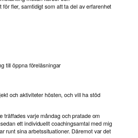
 för fler, samtidigt som att ta del av erfarenhet
g till öppna föreläsningar
 och aktiviteter hösten, och vill ha stöd
e träffades varje måndag och pratade om
sedan ett individuellt coachingsamtal med mig
runt sina arbetssituationer. Däremot var det