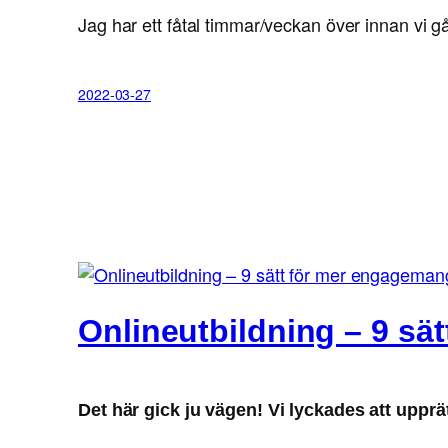
Jag har ett fåtal timmar/veckan över innan vi g
2022-03-27
Onlineutbildning – 9 sät
Det här gick ju vägen! Vi lyckades att upprät