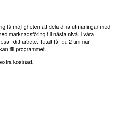
g få möjligheten att dela dina utmaningar med
d marknadsföring till nästa nivå. I våra
a i ditt arbete. Totalt får du 2 timmar
kan till programmet.
extra kostnad.