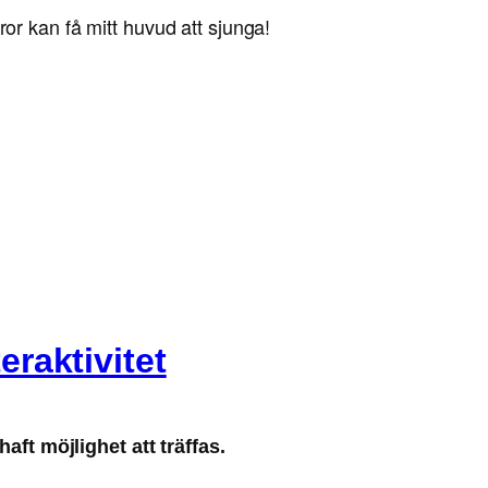
ror kan få mitt huvud att sjunga!
raktivitet
aft möjlighet att träffas.