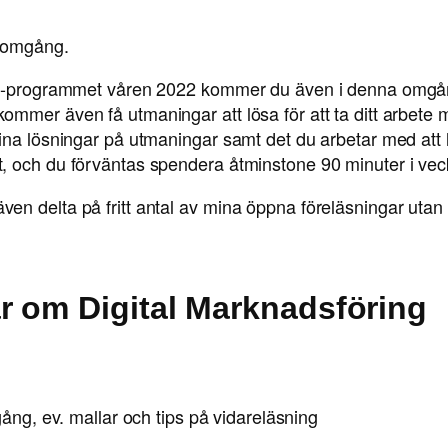
y omgång.
amp-programmet våren 2022 kommer du även i denna omgån
mer även få utmaningar att lösa för att ta ditt arbete me
na lösningar på utmaningar samt det du arbetar med att lös
, och du förväntas spendera åtminstone 90 minuter i vec
n delta på fritt antal av mina öppna föreläsningar utan 
r om Digital Marknadsföring
ng, ev. mallar och tips på vidareläsning