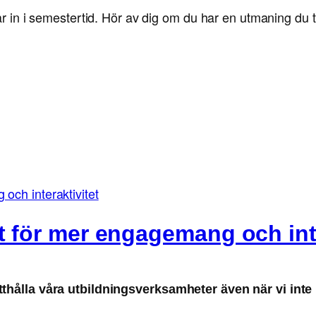
år in i semestertid. Hör av dig om du har en utmaning du t
t för mer engagemang och inte
thålla våra utbildningsverksamheter även när vi inte h