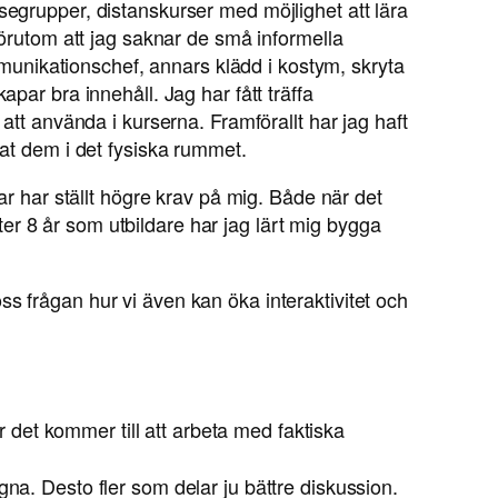
segrupper, distanskurser med möjlighet att lära
Förutom att jag saknar de små informella
ommunikationschef, annars klädd i kostym, skryta
par bra innehåll. Jag har fått träffa
att använda i kurserna. Framförallt har jag haft
fat dem i det fysiska rummet.
ar har ställt högre krav på mig. Både när det
Efter 8 år som utbildare har jag lärt mig bygga
 oss frågan hur vi även kan öka interaktivitet och
 det kommer till att arbeta med faktiska
na. Desto fler som delar ju bättre diskussion.