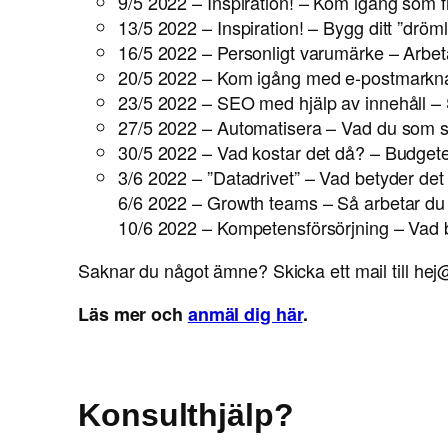
9/5 2022 – Inspiration! – Kom igång som fr
13/5 2022 – Inspiration! – Bygg ditt ”dröml
16/5 2022 – Personligt varumärke – Arbeta 
20/5 2022 – Kom igång med e-postmarkn
23/5 2022 – SEO med hjälp av innehåll – S
27/5 2022 – Automatisera – Vad du som s
30/5 2022 – Vad kostar det då? – Budgeter
3/6 2022 – ”Datadrivet” – Vad betyder det
6/6 2022 – Growth teams – Så arbetar d
10/6 2022 – Kompetensförsörjning – Vad b
Saknar du något ämne? Skicka ett mail till h
Läs mer och
anmäl dig här
.
Konsulthjälp?