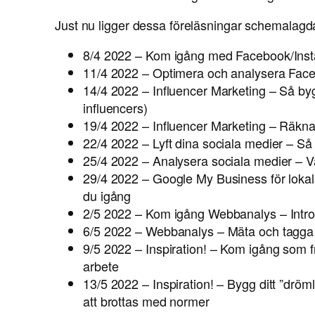
Just nu ligger dessa föreläsningar schemalagda
8/4 2022 – Kom igång med Facebook/Ins
11/4 2022 – Optimera och analysera Fac
14/4 2022 – Influencer Marketing – Så by
influencers)
19/4 2022 – Influencer Marketing – Räkna 
22/4 2022 – Lyft dina sociala medier – S
25/4 2022 – Analysera sociala medier – 
29/4 2022 – Google My Business för lok
du igång
2/5 2022 – Kom igång Webbanalys – Introd
6/5 2022 – Webbanalys – Mäta och tagga tr
9/5 2022 – Inspiration! – Kom igång som fri
arbete
13/5 2022 – Inspiration! – Bygg ditt ”dröml
att brottas med normer