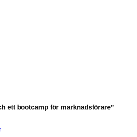
 och ett bootcamp för marknadsförare”
m