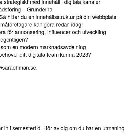
strategiskt med innehåll i digitala kanaler
adsföring – Grunderna
å hittar du en innehållsstruktur på din webbplats
måföretagare kan göra redan idag!
a för annonsering, influencer och utveckling
 egentligen?
u som en modern marknadsavdelning
ehöver ditt digitala team kunna 2023?
ej@saraohman.se.
år in i semestertid. Hör av dig om du har en utmaning