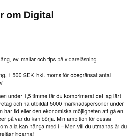
r om Digital
ng, ev. mallar och tips på vidareläsning
ng, 1 500 SEK inkl. moms för obegränsat antal
!
n under 1,5 timme får du komprimerat det jag lärt
öretag och ha utbildat 5000 marknadspersoner under
n har tid eller den ekonomiska möjligheten att gå en
déer på var du kan börja. Min ambition för dessa
å som alla kan hänga med i – Men vill du utmanas är du
öreläsningarna!