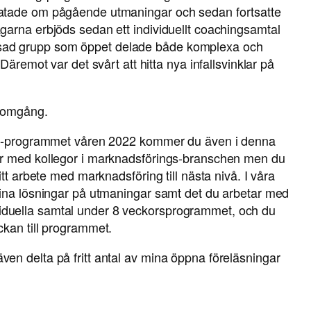
ratade om pågående utmaningar och sedan fortsatte
garna erbjöds sedan ett individuellt coachingsamtal
ad grupp som öppet delade både komplexa och
Däremot var det svårt att hitta nya infallsvinklar på
y omgång.
amp-programmet våren 2022 kommer du även i denna
ar med kollegor i marknadsförings-branschen men du
tt arbete med marknadsföring till nästa nivå. I våra
dina lösningar på utmaningar samt det du arbetar med
ndividuella samtal under 8 veckorsprogrammet, och du
ckan till programmet.
en delta på fritt antal av mina öppna föreläsningar