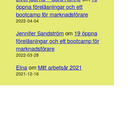
öppna föreläsningar och ett
bootcamp för marknadsförare
2022-04-04
Jennifer Sandström
om
19 öppna
föreläsningar och ett bootcamp för
marknadsförare
2022-03-28
Elna
om
Mitt arbetsår 2021
2021-12-16