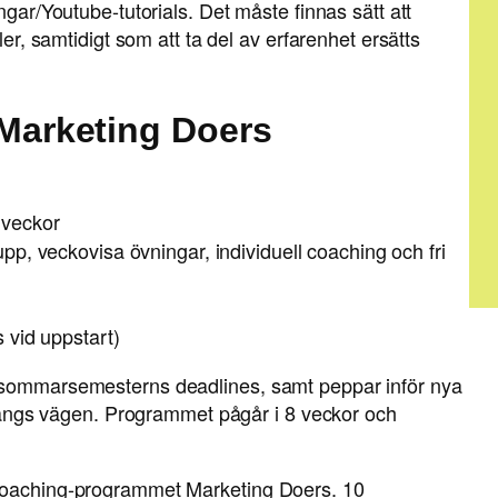
ngar/Youtube-tutorials. Det måste finnas sätt att
ler, samtidigt som att ta del av erfarenhet ersätts
arketing Doers
 veckor
p, veckovisa övningar, individuell coaching och fri
 vid uppstart)
e sommarsemesterns deadlines, samt peppar inför nya
d längs vägen. Programmet pågår i 8 veckor och
 coaching-programmet Marketing Doers. 10