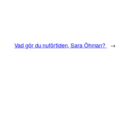
Vad gör du nuförtiden, Sara Öhman?
→