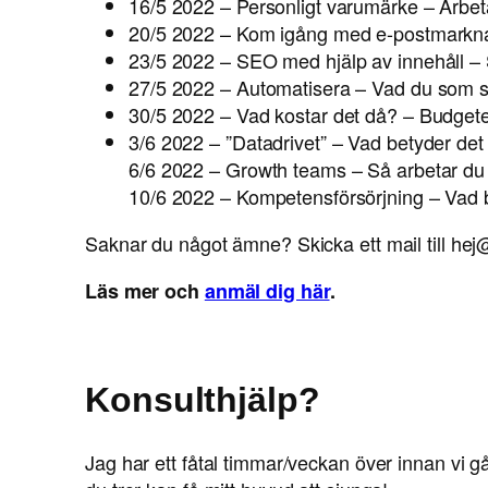
16/5 2022 – Personligt varumärke – Arbeta 
20/5 2022 – Kom igång med e-postmarkn
23/5 2022 – SEO med hjälp av innehåll – S
27/5 2022 – Automatisera – Vad du som s
30/5 2022 – Vad kostar det då? – Budgeter
3/6 2022 – ”Datadrivet” – Vad betyder det
6/6 2022 – Growth teams – Så arbetar d
10/6 2022 – Kompetensförsörjning – Vad b
Saknar du något ämne? Skicka ett mail till h
Läs mer och
anmäl dig här
.
Konsulthjälp?
Jag har ett fåtal timmar/veckan över innan vi g