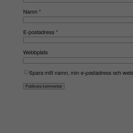
Namn
*
E-postadress
*
Webbplats
Spara mitt namn, min e-postadress och webbp