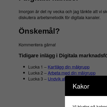
Imorgon är det ny vecka och jag tänkte att vi s
diskutera arbetsmetodik för digitala kanaler.
Önskemål?
Kommentera gärna!
Tidigare inlägg i Digitala marknadsf
Lucka 1 –
Kartlägg din målgrupp
Lucka 2 –
Arbeta med din målgrupp
Lucka 3 –
Undvik att hamna snett
Kakor
Vi bjuder på kakor