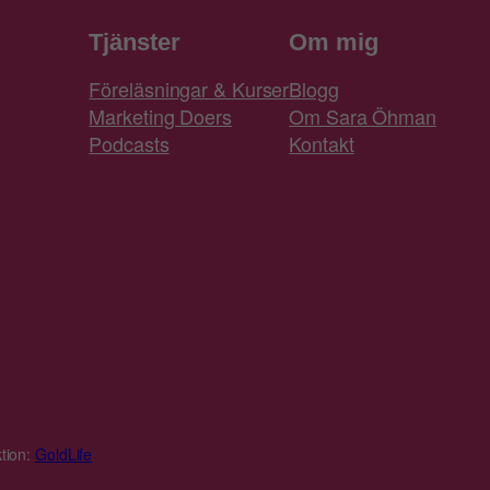
Tjänster
Om mig
Föreläsningar & Kurser
Blogg
Marketing Doers
Om Sara Öhman
Podcasts
Kontakt
tion:
GoldLife