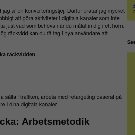
t jag är en konverteringstjej. Därför pratar jag mycket
obbigt att göra aktiviteter i digitala kanaler som inte
ta just vad som behövs när du målat in dig i ett hörn.
å hög räckvidd kan du få tag i nya användare att
Se
öka räckvidden
a sålla i trafiken, arbeta med retargeting baserat på
e i dina digitala kanaler.
cka: Arbetsmetodik