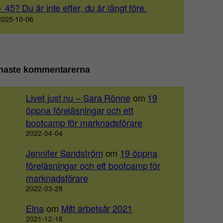
+ 45? Du är inte efter, du är långt före.
2025-10-06
naste kommentarerna
Livet just nu – Sara Rönne
om
19
öppna föreläsningar och ett
bootcamp för marknadsförare
2022-04-04
Jennifer Sandström
om
19 öppna
föreläsningar och ett bootcamp för
marknadsförare
2022-03-28
Elna
om
Mitt arbetsår 2021
2021-12-16