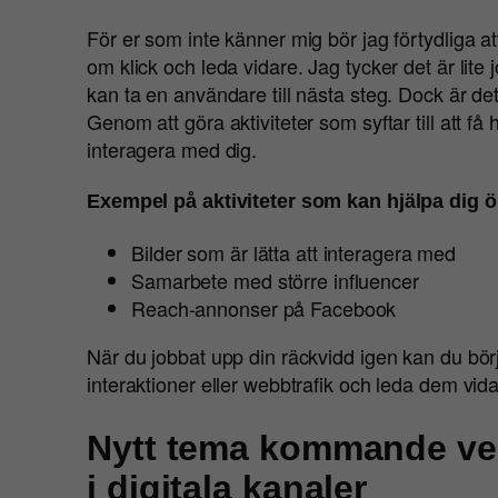
För er som inte känner mig bör jag förtydliga at
om klick och leda vidare. Jag tycker det är lite j
kan ta en användare till nästa steg. Dock är det
Genom att göra aktiviteter som syftar till att f
interagera med dig.
Exempel på aktiviteter som kan hjälpa dig 
Bilder som är lätta att interagera med
Samarbete med större influencer
Reach-annonser på Facebook
När du jobbat upp din räckvidd igen kan du börj
interaktioner eller webbtrafik och leda dem vidar
Nytt tema kommande ve
i digitala kanaler