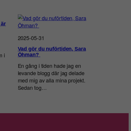
 är
2025-05-31
Vad gör du nuförtiden, Sara
m i
Öhman?
En gång i tiden hade jag en
levande blogg där jag delade
med mig av alla mina projekt.
Sedan tog…