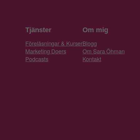
Tjänster
Om mig
Föreläsningar & Kurser
Blogg
Marketing Doers
Om Sara Öhman
Podcasts
Kontakt