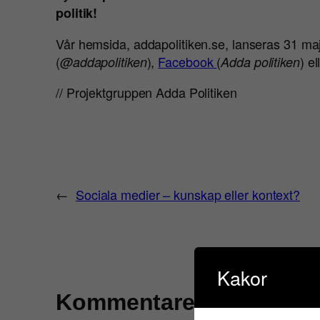
politik!
Vår hemsida, addapolitiken.se, lanseras 31 maj 
(
),
Facebook
(
) e
@addapolitiken
Adda politiken
// Projektgruppen Adda Politiken
←
Sociala medier – kunskap eller kontext?
Kakor
Kommentarer