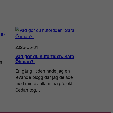
 är
2025-05-31
Vad gör du nuförtiden, Sara
m i
Öhman?
En gång i tiden hade jag en
levande blogg där jag delade
med mig av alla mina projekt.
Sedan tog…