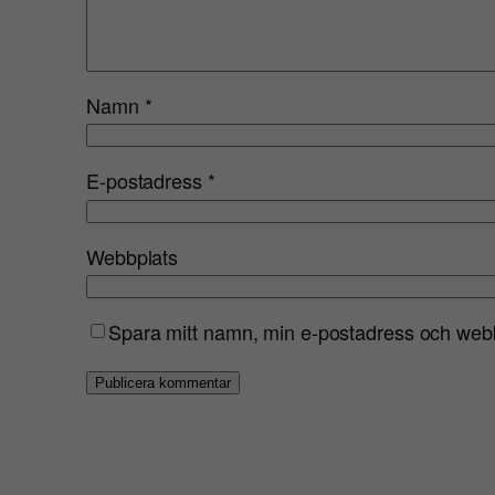
Namn
*
E-postadress
*
Webbplats
Spara mitt namn, min e-postadress och webbp