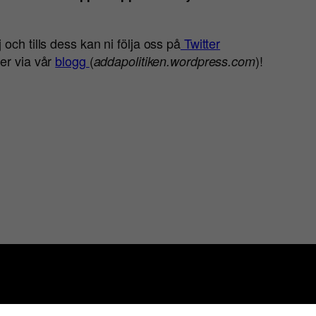
och tills dess kan ni följa oss på
Twitter
ller via vår
blogg
(
)!
addapolitiken.wordpress.com