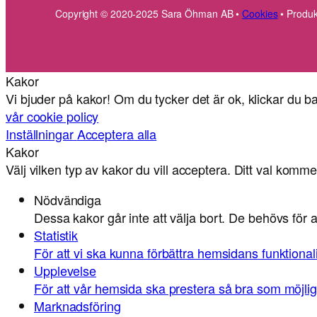
Copyright © 2020-2025 Sara Öhman AB •
Cookies
• Produk
Kakor
Vi bjuder på kakor! Om du tycker det är ok, klickar du ba
vår cookie policy
Inställningar
Acceptera alla
Kakor
Välj vilken typ av kakor du vill acceptera. Ditt val kommer
Nödvändiga
Dessa kakor går inte att välja bort. De behövs för
Statistik
För att vi ska kunna förbättra hemsidans funktion
Upplevelse
För att vår hemsida ska prestera så bra som möjlig
Marknadsföring