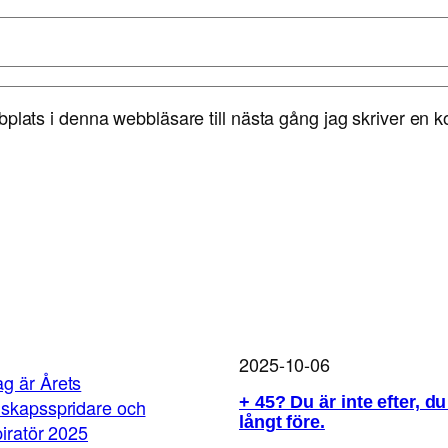
lats i denna webbläsare till nästa gång jag skriver en 
2025-10-06
+ 45? Du är inte efter, du
långt före.