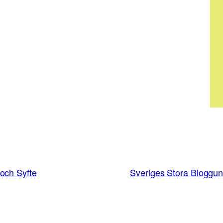
 och Syfte
Sveriges Stora Bloggun