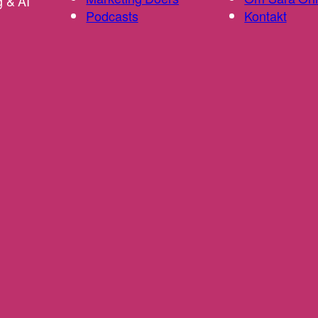
g & AI
Podcasts
Kontakt