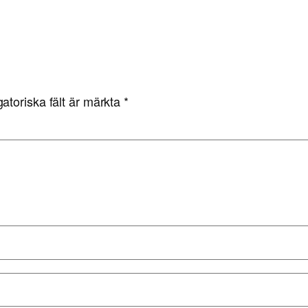
gatoriska fält är märkta
*