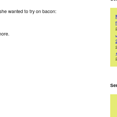
 she wanted to try on bacon:
more.
Se