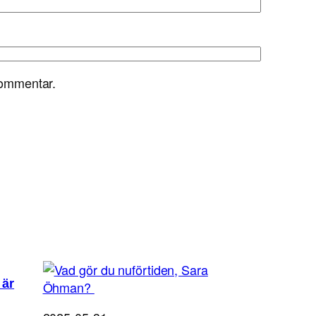
kommentar.
 är