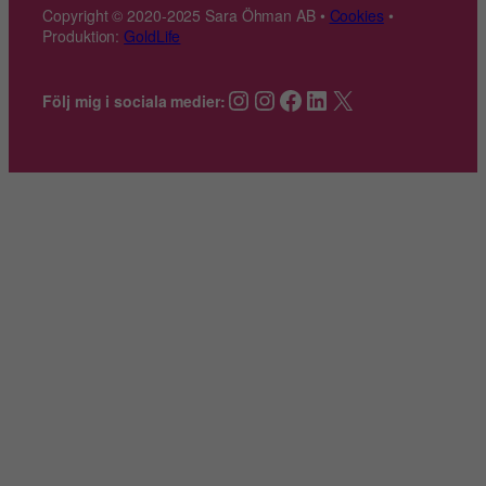
t
a
Copyright © 2020-2025 Sara Öhman AB •
Cookies
•
*
Produktion:
GoldLife
m
n
Instagram
Instagram
Facebook
LinkedIn
X
Följ mig i sociala medier: