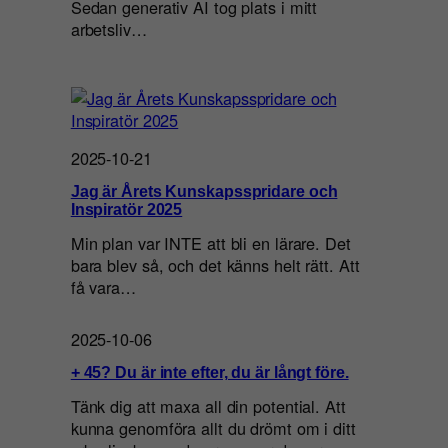
Sedan generativ AI tog plats i mitt
arbetsliv…
2025-10-21
Jag är Årets Kunskapsspridare och
Inspiratör 2025
Min plan var INTE att bli en lärare. Det
bara blev så, och det känns helt rätt. Att
få vara…
2025-10-06
+ 45? Du är inte efter, du är långt före.
Tänk dig att maxa all din potential. Att
kunna genomföra allt du drömt om i ditt