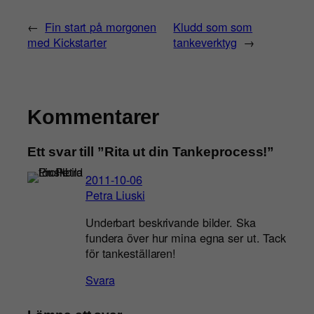
←
Fin start på morgonen
Kludd som som
med Kickstarter
tankeverktyg
→
Kommentarer
Ett svar till ”Rita ut din Tankeprocess!”
2011-10-06
Petra Liuski
Underbart beskrivande bilder. Ska
fundera över hur mina egna ser ut. Tack
för tankeställaren!
Svara