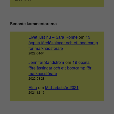
Senaste kommentarerna
Livet just nu – Sara Rönne
om
19
öppna föreläsningar och ett bootcamp
för marknadsförare
2022-04-04
Jennifer Sandström
om
19 öppna
föreläsningar och ett bootcamp för
marknadsförare
2022-03-28
Elna
om
Mitt arbetsår 2021
2021-12-16