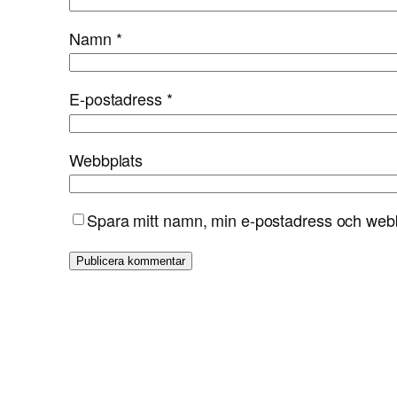
Namn
*
E-postadress
*
Webbplats
Spara mitt namn, min e-postadress och webbp