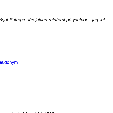
ot Entreprenörsjakten-relaterat på youtube.. jag vet
pseudonym