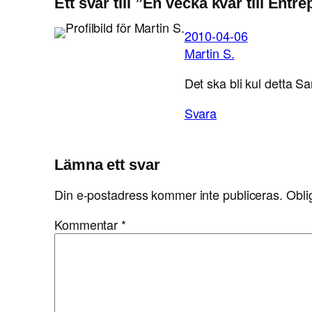
Ett svar till ”En vecka kvar till Ent
2010-04-06
Martin S.
Det ska bli kul detta S
Svara
Lämna ett svar
Din e-postadress kommer inte publiceras.
Obli
Kommentar
*