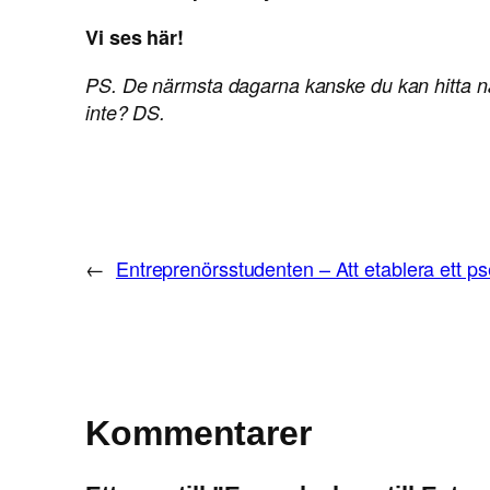
Vi ses här!
PS. De närmsta dagarna kanske du kan hitta någ
inte? DS.
←
Entreprenörsstudenten – Att etablera ett 
Kommentarer