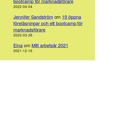
bootcamp för marknadsförare
2022-04-04
Jennifer Sandström
om
19 öppna
föreläsningar och ett bootcamp för
marknadsförare
2022-03-28
Elna
om
Mitt arbetsår 2021
2021-12-16