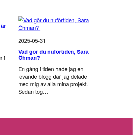
 är
2025-05-31
Vad gör du nuförtiden, Sara
m i
Öhman?
En gång i tiden hade jag en
levande blogg där jag delade
med mig av alla mina projekt.
Sedan tog…