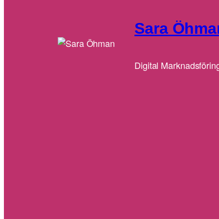
Sara Öhma
Digital Marknadsförin