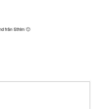
nd från Sthlm 🙂