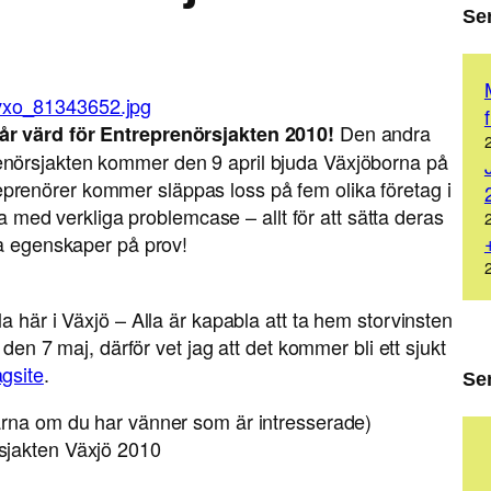
Se
Den andra
tår värd för Entreprenörsjakten 2010!
prenörsjakten kommer den 9 april bjuda Växjöborna på
eprenörer kommer släppas loss på fem olika företag i
med verkliga problemcase – allt för att sätta deras
la egenskaper på prov!
a här i Växjö – Alla är kapabla att ta hem storvinsten
 den 7 maj, därför vet jag att det kommer bli ett sjukt
agsite
.
Se
ärna om du har vänner som är intresserade)
sjakten Växjö 2010