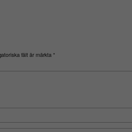
gatoriska fält är märkta
*