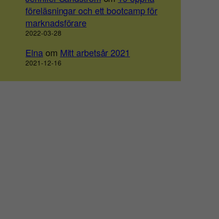
föreläsningar och ett bootcamp för
marknadsförare
2022-03-28
Elna
om
Mitt arbetsår 2021
2021-12-16