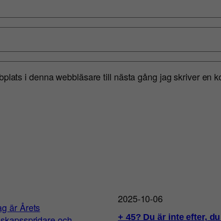
lats i denna webbläsare till nästa gång jag skriver en 
2025-10-06
+ 45? Du är inte efter, du