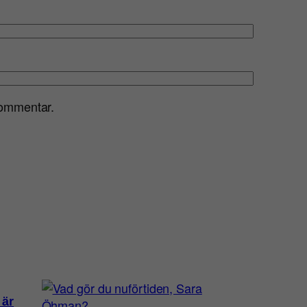
kommentar.
 är