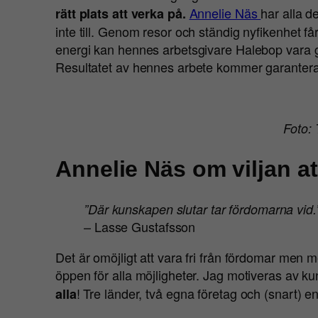
Annelie Näs
har alla d
rätt plats att verka på.
inte till. Genom resor och ständig nyfikenhet 
energi kan hennes arbetsgivare Halebop vara g
Resultatet av hennes arbete kommer garanterat 
Foto:
Annelie Näs om viljan at
”Där kunskapen slutar tar fördomarna vid.
– Lasse Gustafsson
Det är omöjligt att vara fri från fördomar men m
öppen för alla möjligheter. Jag motiveras av k
! Tre länder, två egna företag och (snart) 
alla