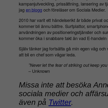
kampanjutveckling, prissättning, lansering av t
jag
en blogg
och föreläser om Sociala Medier.
2010 har varit ett händelserikt år både privat o
kommer bli ännu bättre. Surfplattor, smartph
användningen av positioneringstjänster och sur
kommer öka i snabbare takt än vad E-handeln gjo
Själv tänker jag fortsätta gå min egen väg och
att bli en chef som vågar leda.
”Never let the fear of striking out keep yo
– Unknown
Missa inte att besöka An
sociala medier och affärsu
även på
Twitter
.