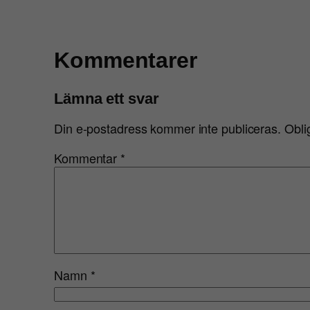
Kommentarer
Lämna ett svar
Din e-postadress kommer inte publiceras.
Obli
Kommentar
*
Namn
*