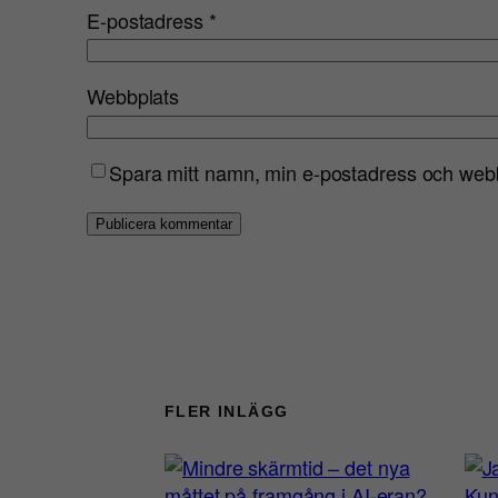
E-postadress
*
Webbplats
Spara mitt namn, min e-postadress och webbp
FLER INLÄGG