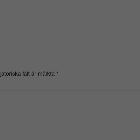
gatoriska fält är märkta
*