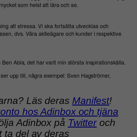
 mycket som helst att lära och se.
ning att stressa. Vi ska fortsätta utvecklas och
ssen, dvs. Våra aktieägare och kunder i respektive
Ben Abla, det har varit min största inspirationskälla.
i ser upp till, några exempel: Sven Hagströmer,
barna? Läs deras
Manifest
!
konto hos Adinbox och tjäna
följa Adinbox på
Twitter
och
t ta del av deras