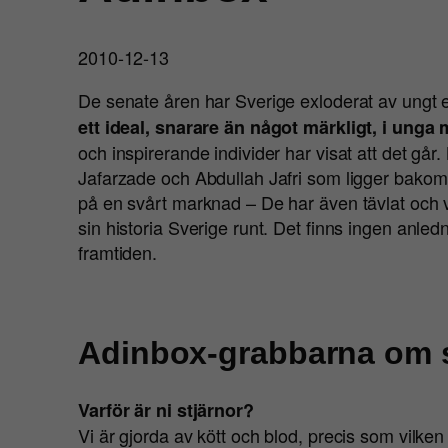
2010-12-13
De senate åren har Sverige exloderat av ungt
ett ideal, snarare än något märkligt, i ung
och inspirerande individer har visat att det g
Jafarzade och Abdullah Jafri som ligger bako
på en svårt marknad – De har även tävlat och v
sin historia Sverige runt. Det finns ingen anled
framtiden.
Adinbox-grabbarna om 
Varför är ni stjärnor?
Vi är gjorda av kött och blod, precis som vilke