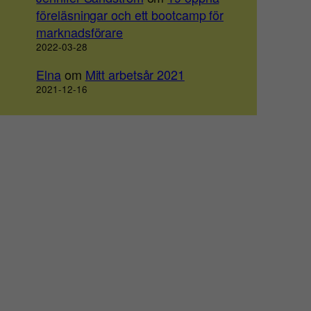
föreläsningar och ett bootcamp för
marknadsförare
2022-03-28
Elna
om
Mitt arbetsår 2021
2021-12-16