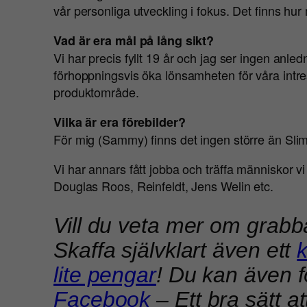
vår personliga utveckling i fokus. Det finns hur
Vad är era mål på lång sikt?
Vi har precis fyllt 19 år och jag ser ingen anled
förhoppningsvis öka lönsamheten för våra intre
produktområde.
Vilka är era förebilder?
För mig (Sammy) finns det ingen större än Slim 
Vi har annars fått jobba och träffa människor v
Douglas Roos, Reinfeldt, Jens Welin etc.
Vill du veta mer om grab
Skaffa självklart även ett
lite pengar
! Du kan även 
Facebook
– Ett bra sätt at