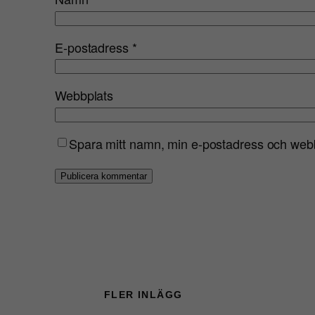
E-postadress
*
Webbplats
Spara mitt namn, min e-postadress och webbp
FLER INLÄGG