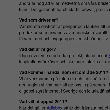
andra är nog att vi är medvetna om våra brister så
kläm. Det gäller att ha ett starkt försvar, precis 
Vad som driver er?
Vår största drivkraft är pengar och tanken att 
produkter som används av människor överallt i S
få vara med och bygga upp svenskt näringsliv.
Vad det är ni gör?
Idag driver vi en rad olika projekt, bland annat
inspirationsföreläser och ska snart starta ett 
Vad kommer hända inom ert område 2011?
Vi är verksamma på Internet och jag spår en sta
den region vi kommer att ge oss in på senare. På 
oligopol styrt internet i Sverige och lokala tjäns
Vad vill ni uppnå 2011?
När det gäller
Adinbox
så är det främsta målet 