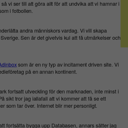
 vi ser till att göra allt för att undvika att vi hamnar i
som i fotbollen.
underlätta andra människors vardag. Vi vill skapa
verige. Sen är det givetvis kul att få utmärkelser och
Adinbox
som är en ny typ av incitament driven site. Vi
medieföretag på en annan kontinent.
rk fortsatt utveckling för den marknaden, inte minst i
sikt tror jag iallafall att vi kommer att få se ett
ter som tar över. Internet blir mer personligt.
att fortsätta bygga upp Databasen, annars sätter jag