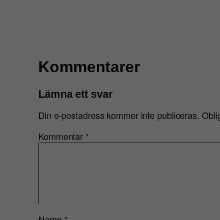
Kommentarer
Lämna ett svar
Din e-postadress kommer inte publiceras.
Obli
Kommentar
*
Namn
*