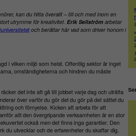
enörer, kan du hitta överallt – till och med inom en
stort utrymme för kreativitet.
Erik Sellström
arbetar
universitetet
och berättar här vad som driver honom i
gd i vilken miljö som helst. Offentlig sektor är inget
ingarna, omständigheterna och hindren du måste
Se
cker det inte att gå till jobbet varje dag och uträtta
derar över varför du gör det du gör på det sättet du
ttring och förnyelse. Kicken att arbeta för att
mför allt den övergripande verksamheten är en stor
ekuvertet också men det finns inga garantier. Den
rk du utvecklar och de erfarenheter du skaffar dig.