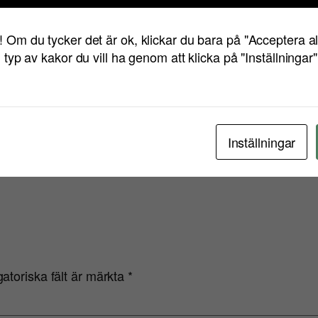
! Om du tycker det är ok, klickar du bara på "Acceptera a
n typ av kakor du vill ha genom att klicka på "Inställningar
ss
Lucka
Inställningar
gatoriska fält är märkta
*