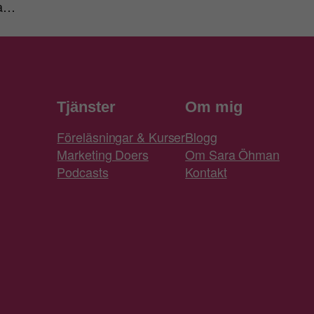
ra…
Tjänster
Om mig
Föreläsningar & Kurser
Blogg
Marketing Doers
Om Sara Öhman
Podcasts
Kontakt