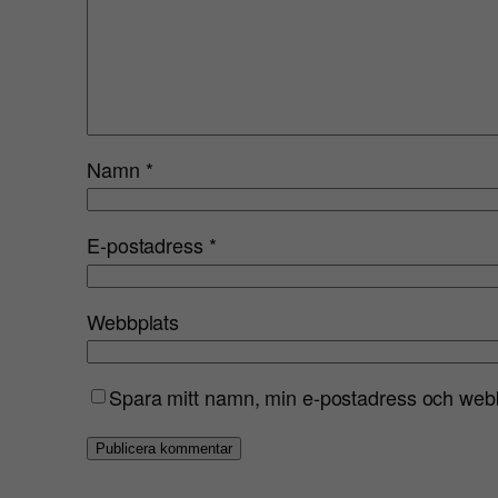
Namn
*
E-postadress
*
Webbplats
Spara mitt namn, min e-postadress och webbp