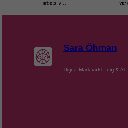
arbetsliv…
va
Sara Öhman
Digital Marknadsföring & AI