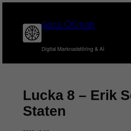
Hoppa
till
innehåll
Sara Öhman
Digital Marknadsföring & AI
Lucka 8 – Erik S
Staten