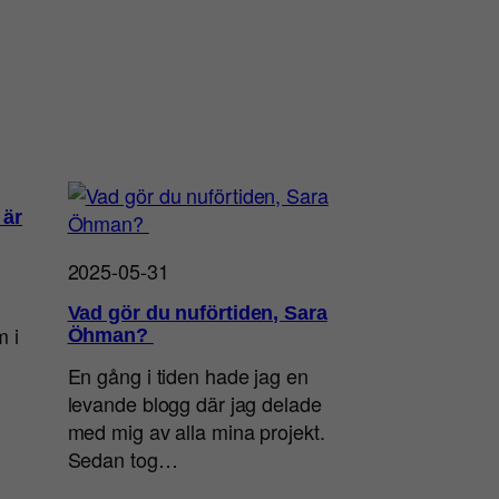
 är
2025-05-31
Vad gör du nuförtiden, Sara
m i
Öhman?
En gång i tiden hade jag en
levande blogg där jag delade
med mig av alla mina projekt.
Sedan tog…