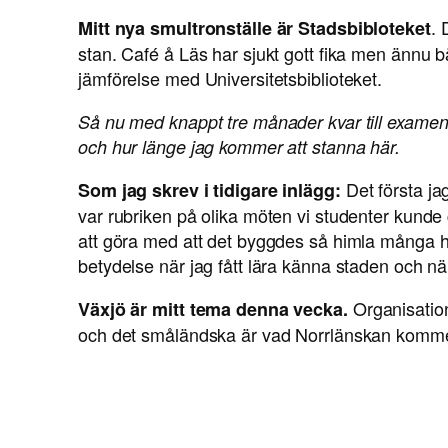
. 
Mitt nya smultronställe är Stadsbibloteket
stan. Café å Läs har sjukt gott fika men ännu bät
jämförelse med Universitetsbiblioteket.
Så nu med knappt tre månader kvar till examen f
och hur länge jag kommer att stanna här.
Det första ja
Som jag skrev i tidigare inlägg:
var rubriken på olika möten vi studenter kunde
att göra med att det byggdes så himla många h
betydelse när jag fått lära känna staden och när
Organisatio
Växjö är mitt tema denna vecka.
och det småländska är vad Norrlänskan kommer