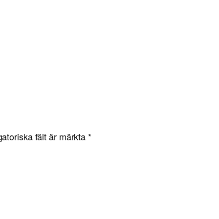
gatoriska fält är märkta
*