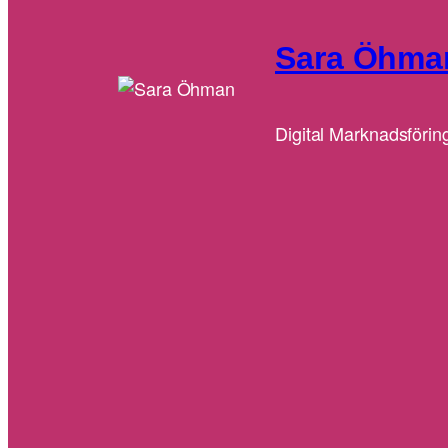
Sara Öhma
Digital Marknadsförin