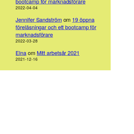
bootcamp för marknadsförare
2022-04-04
Jennifer Sandström
om
19 öppna
föreläsningar och ett bootcamp för
marknadsförare
2022-03-28
Elna
om
Mitt arbetsår 2021
2021-12-16