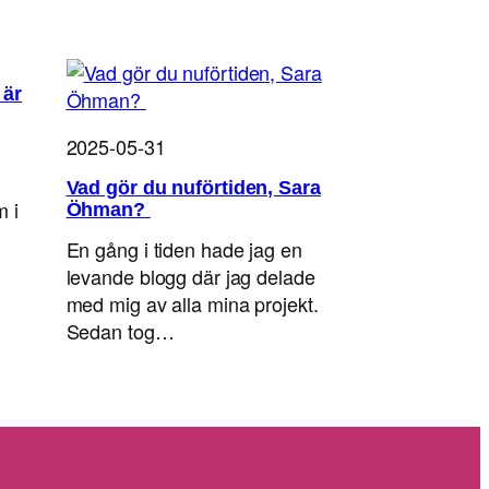
 är
2025-05-31
Vad gör du nuförtiden, Sara
m i
Öhman?
En gång i tiden hade jag en
levande blogg där jag delade
med mig av alla mina projekt.
Sedan tog…