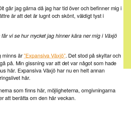
Dit går jag gärna då jag har tid över och befinner mig i
tre är att det är lugnt och skönt, väldigt tyst i
år vi se hur mycket jag hinner kära ner mig i Växjö
g minns är
”Expansiva Växjö”
. Det stod på skyltar och
 gå på. Min gissning var att det var något som hade
us här. Expansiva Växjö har nu en helt annan
ingslivet här.
nerna som finns här, möjligheterna, omgivningarna
 att berätta om den här veckan.