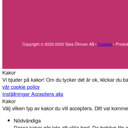
Copyright © 2020-2025 Sara Öhman AB •
Cookies
• Produk
Kakor
Vi bjuder på kakor! Om du tycker det är ok, klickar du ba
vår cookie policy
Inställningar
Acceptera alla
Kakor
Välj vilken typ av kakor du vill acceptera. Ditt val kommer
Nödvändiga
Dessa kakor går inte att välja bort. De behövs för