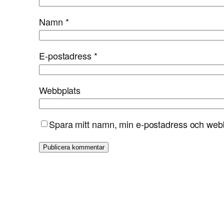
Namn
*
E-postadress
*
Webbplats
Spara mitt namn, min e-postadress och webbp