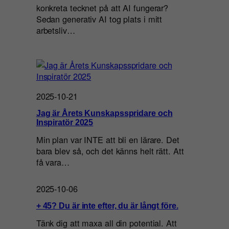
konkreta tecknet på att AI fungerar?
Sedan generativ AI tog plats i mitt
arbetsliv…
2025-10-21
Jag är Årets Kunskapsspridare och
Inspiratör 2025
Min plan var INTE att bli en lärare. Det
bara blev så, och det känns helt rätt. Att
få vara…
2025-10-06
+ 45? Du är inte efter, du är långt före.
Tänk dig att maxa all din potential. Att