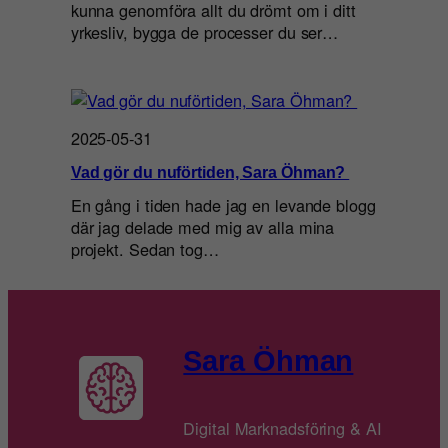
kunna genomföra allt du drömt om i ditt
yrkesliv, bygga de processer du ser…
2025-05-31
Vad gör du nuförtiden, Sara Öhman?
En gång i tiden hade jag en levande blogg
där jag delade med mig av alla mina
projekt. Sedan tog…
Sara Öhman
Digital Marknadsföring & AI