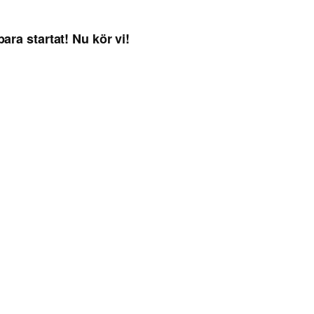
ara startat! Nu kör vi!