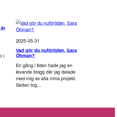
 är
2025-05-31
Vad gör du nuförtiden, Sara
m i
Öhman?
En gång i tiden hade jag en
levande blogg där jag delade
med mig av alla mina projekt.
Sedan tog…