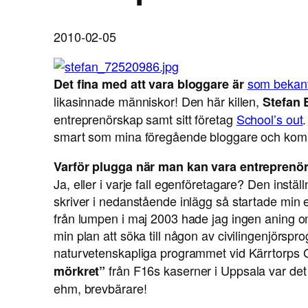
2010-02-05
som bekan
Det fina med att vara bloggare är
likasinnade människor! Den här killen,
Stefan 
entreprenörskap samt sitt företag
School’s out
.
smart som mina föregående bloggare och komb
Varför plugga när man kan vara entreprenö
Ja, eller i varje fall egenföretagare? Den instäl
skriver i nedanstående inlägg så startade min 
från lumpen i maj 2003 hade jag ingen aning om v
min plan att söka till någon av civilingenjörsp
naturvetenskapliga programmet vid Kärrtorp
från F16s kaserner i Uppsala var det i
mörkret”
ehm, brevbärare!