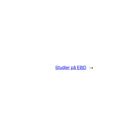
Studier på EBD
→