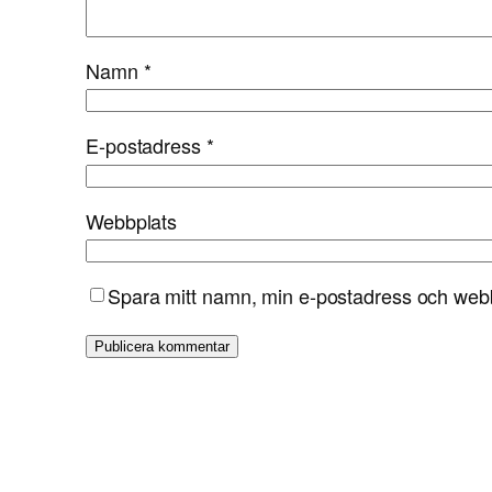
Namn
*
E-postadress
*
Webbplats
Spara mitt namn, min e-postadress och webbp