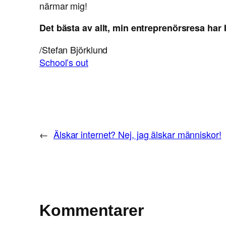
närmar mig!
Det bästa av allt, min entreprenörsresa har b
/Stefan Björklund
School’s out
←
Älskar internet? Nej, jag älskar människor!
Kommentarer