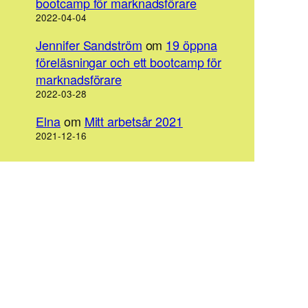
bootcamp för marknadsförare
2022-04-04
Jennifer Sandström
om
19 öppna
föreläsningar och ett bootcamp för
marknadsförare
2022-03-28
Elna
om
Mitt arbetsår 2021
2021-12-16