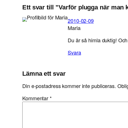
Ett svar till ”Varför plugga när man
2010-02-09
Maria
Du är så himla duktig! Och 
Svara
Lämna ett svar
Din e-postadress kommer inte publiceras.
Obli
Kommentar
*