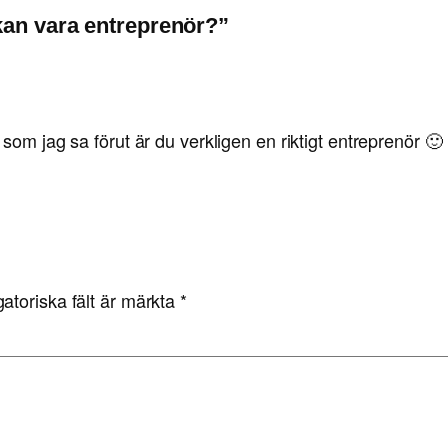
 kan vara entreprenör?”
som jag sa förut är du verkligen en riktigt entreprenör 🙂
gatoriska fält är märkta
*